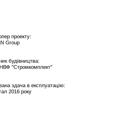
пер проекту:
N Group
ик будівництва:
НВФ "Стромкомплект"
ана здача в експлуатацію:
тал 2016 року