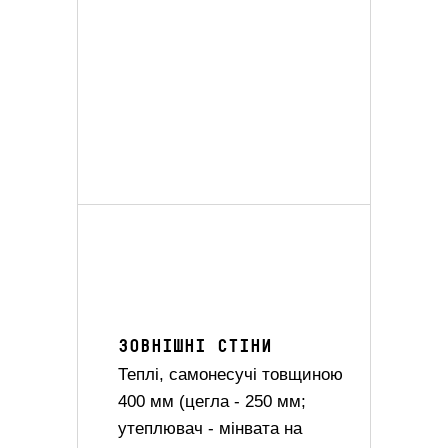
ЗОВНІШНІ СТІНИ
Теплі, самонесучі товщиною
400 мм (цегла - 250 мм;
утеплювач - мінвата на