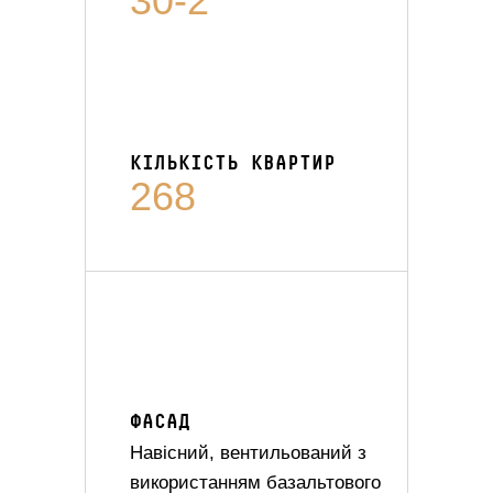
30-2
КІЛЬКІСТЬ КВАРТИР
268
ФАСАД
Навісний, вентильований з
використанням базальтового