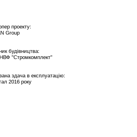
пер проекту:
N Group
ик будівництва:
НВФ "Стромкомплект"
ана здача в експлуатацію:
тал 2016 року