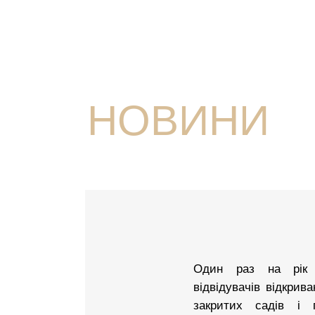
НОВИНИ
Один раз на рік
відвідувачів відкрив
закритих садів і 