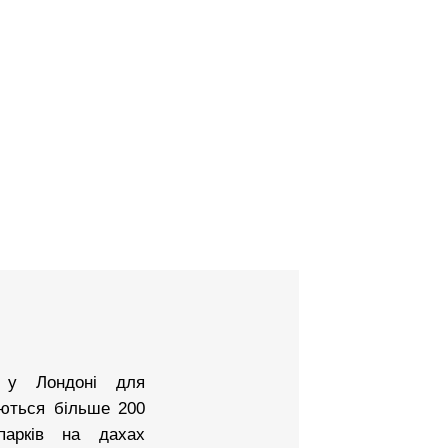
 у Лондоні для
аються більше 200
парків на дахах