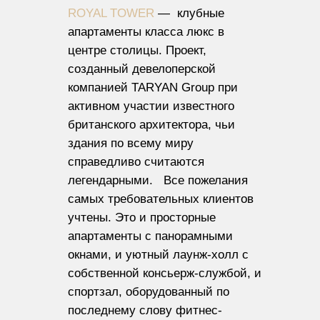
ROYAL TOWER
— клубные
апартаменты класса люкс в
центре столицы. Проект,
созданный девелоперской
компанией TARYAN Group при
активном участии известного
британского архитектора, чьи
здания по всему миру
справедливо считаются
легендарными. Все пожелания
самых требовательных клиентов
учтены. Это и просторные
апартаменты с панорамными
окнами, и уютный лаунж-холл с
собственной консьерж-службой, и
спортзал, оборудованный по
последнему слову фитнес-