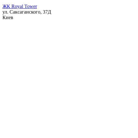
ЖК Royal Tower
ул. Саксаганского, 37Д
Киев