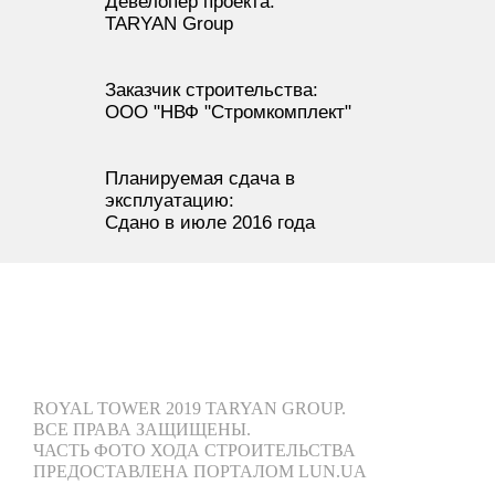
Девелопер проекта:
TARYAN Group
Заказчик строительства:
ООО "НВФ "Стромкомплект"
Планируемая сдача в
эксплуатацию:
Сдано в июле 2016 года
ROYAL TOWER 2019 TARYAN GROUP.
ВСЕ ПРАВА ЗАЩИЩЕНЫ.
ЧАСТЬ ФОТО ХОДА СТРОИТЕЛЬСТВА
ПРЕДОСТАВЛЕНА ПОРТАЛОМ LUN.UA