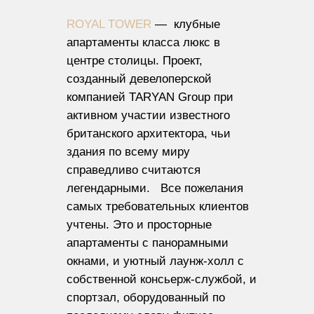
ROYAL TOWER
— клубные
апартаменты класса люкс в
центре столицы. Проект,
созданный девелоперской
компанией TARYAN Group при
активном участии известного
британского архитектора, чьи
здания по всему миру
справедливо считаются
легендарными. Все пожелания
самых требовательных клиентов
учтены. Это и просторные
апартаменты с панорамными
окнами, и уютный лаунж-холл с
собственной консьерж-службой, и
спортзал, оборудованный по